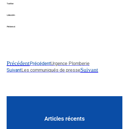
Twitter
LinkedIn
Pinterest
Précédent
Précédent
Urgence Plomberie
Suivant
Suivant
Les communiqués de presse
Articles récents