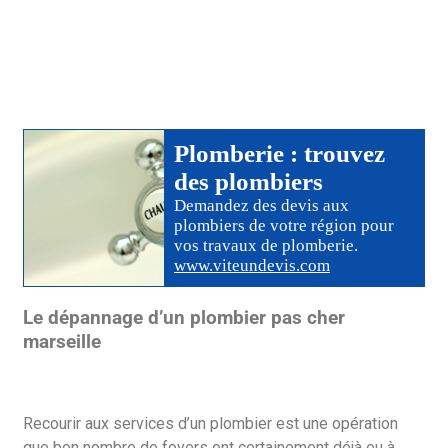
Plomberie
: trouvez
des
plombiers
Demandez des devis aux
plombiers
de votre région pour
vos travaux de plomberie
.
www.viteundevis.com
Le dépannage d’un plombier pas cher
marseille
Recourir aux services d’un plombier est une opération
que bon nombre de foyers ont certainement déjà eu à