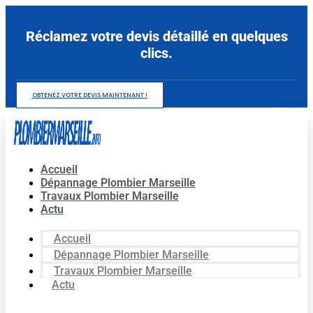
Aller
au
Réclamez votre devis détaillé en quelques
contenu
clics.
OBTENEZ VOTRE DEVIS MAINTENANT !
Accueil
Dépannage Plombier Marseille
Travaux Plombier Marseille
Actu
Accueil
Dépannage Plombier Marseille
Travaux Plombier Marseille
Actu