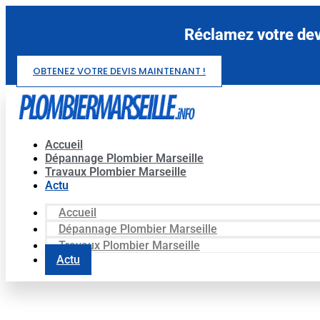
Aller
au
Réclamez votre devi
contenu
OBTENEZ VOTRE DEVIS MAINTENANT !
Accueil
Dépannage Plombier Marseille
Travaux Plombier Marseille
Actu
Accueil
Dépannage Plombier Marseille
Travaux Plombier Marseille
Actu