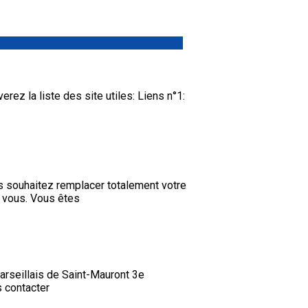
erez la liste des site utiles: Liens n°1:
 souhaitez remplacer totalement votre
z vous. Vous êtes
marseillais de Saint-Mauront 3e
 contacter