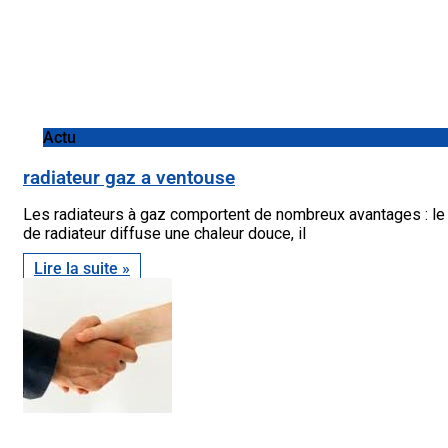
Actu
radiateur gaz a ventouse
Les radiateurs à gaz comportent de nombreux avantages : le 
de radiateur diffuse une chaleur douce, il
Lire la suite »