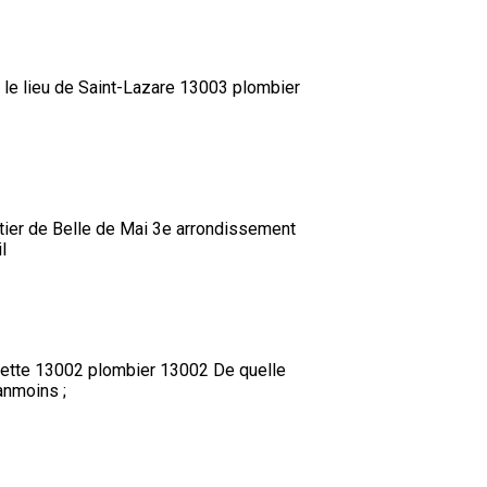
ur le lieu de Saint-Lazare 13003 plombier
artier de Belle de Mai 3e arrondissement
l
liette 13002 plombier 13002 De quelle
anmoins ;