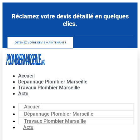
Aller
au
Réclamez votre devis détaillé en quelques
contenu
clics.
OBTENEZ VOTRE DEVIS MAINTENANT !
Accueil
Dépannage Plombier Marseille
Travaux Plombier Marseille
Actu
Accueil
Dépannage Plombier Marseille
Travaux Plombier Marseille
Actu