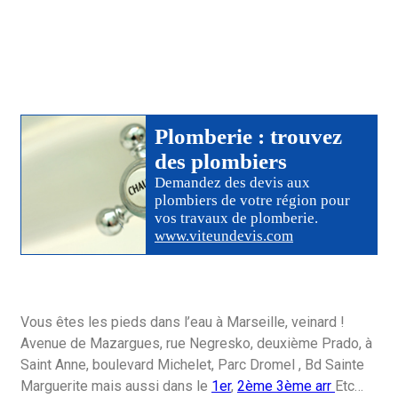
Plomberie
: trouvez
des
plombiers
Demandez des devis aux
plombiers
de votre région pour
vos travaux de plomberie
.
www.viteundevis.com
Vous êtes les pieds dans l’eau à Marseille, veinard !
Avenue de Mazargues, rue Negresko, deuxième Prado, à
Saint Anne, boulevard Michelet, Parc Dromel , Bd Sainte
Marguerite mais aussi dans le
1er
,
2ème
3ème arr
Etc…