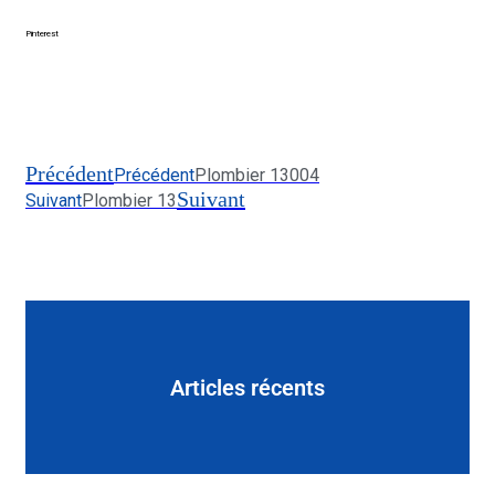
Pinterest
Précédent
Précédent
Plombier 13004
Suivant
Suivant
Plombier 13
Articles récents