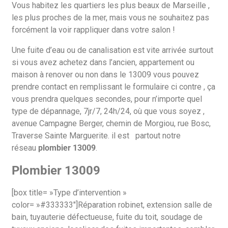
Vous habitez les quartiers les plus beaux de Marseille ,
les plus proches de la mer, mais vous ne souhaitez pas
forcément la voir rappliquer dans votre salon !
Une fuite d’eau ou de canalisation est vite arrivée surtout
si vous avez achetez dans l’ancien, appartement ou
maison à renover ou non dans le 13009 vous pouvez
prendre contact en remplissant le formulaire ci contre , ça
vous prendra quelques secondes, pour n’importe quel
type de dépannage, 7jr/7, 24h/24, où que vous soyez ,
avenue Campagne Berger, chemin de Morgiou, rue Bosc,
Traverse Sainte Marguerite. il est partout notre
réseau
plombier 13009
.
Plombier 13009
[box title= »Type d’intervention »
color= »#333333″]Réparation robinet, extension salle de
bain, tuyauterie défectueuse, fuite du toit, soudage de