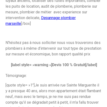
tuyaux anciens, localiser des fuites importantes, combler
les puits de location, audit de plomberie, plomberie sur
mesure, plombier de métier avec experience sur
intervention delicate,
Depannage plombier
marseille
[/box]
N’hésitez pas à nous solliciter nous vous trouverons des
plombiers à même d’intervenir sur tout type de prestation
sur mesure et économique, bon rapport qualité prix
[label style= »warning »]Devis 100 % Gratuit[/label]
Témoignage:
[quote style= »1″]Je suis arrivée rue Sainte Marguerite il
y a presque 40 ans, alors mon appartement était flambant
neuf, mais avec le temps, je ne me suis pas rendue
compte qu’il se dégradait petit à petit, il m’a fallu trouver