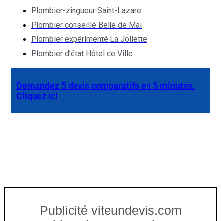
Plombier-zingueur Saint-Lazare
Plombier conseillé Belle de Mai
Plombier expérimenté La Joliette
Plombier d’état Hôtel de Ville
Demandez 5 devis comparatifs en 5 minutes.
Cliquez ici
Publicité viteundevis.com