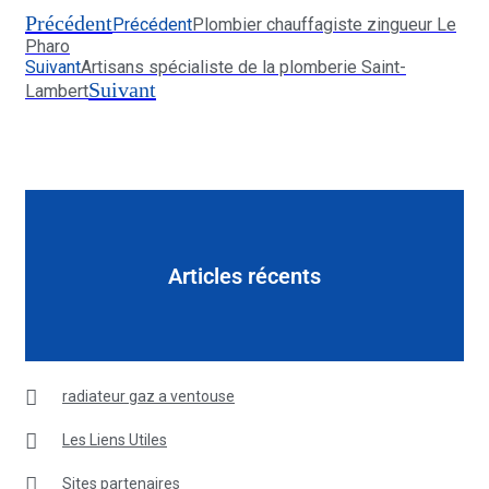
Précédent
Précédent
Plombier chauffagiste zingueur Le
Pharo
Suivant
Artisans spécialiste de la plomberie Saint-
Suivant
Lambert
Articles récents
radiateur gaz a ventouse
Les Liens Utiles
Sites partenaires