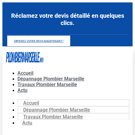
Aller
au
Réclamez votre devis détaillé en quelques
contenu
clics.
OBTENEZ VOTRE DEVIS MAINTENANT !
Accueil
Dépannage Plombier Marseille
Travaux Plombier Marseille
Actu
Accueil
Dépannage Plombier Marseille
Travaux Plombier Marseille
Actu