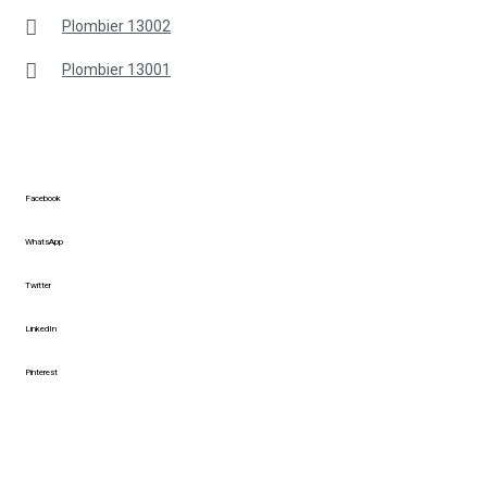
Plombier 13002
Plombier 13001
Facebook
WhatsApp
Twitter
LinkedIn
Pinterest