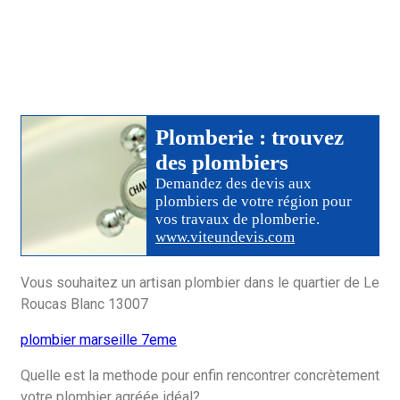
Plomberie
: trouvez
des
plombiers
Demandez des devis aux
plombiers
de votre région pour
vos travaux de plomberie
.
www.viteundevis.com
Vous souhaitez un artisan plombier dans le quartier de Le
Roucas Blanc 13007
plombier marseille 7eme
Quelle est la methode pour enfin rencontrer concrètement
votre plombier agréée idéal?